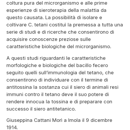
coltura pura del microrganismo e alle prime
esperienze di sieroterapia della malattia da
questo causata. La possibilità di isolare e
coltivare C. tetani costituì la premessa a tutta una
serie di studi e di ricerche che consentirono di
acquisire conoscenze preziose sulle
caratteristiche biologiche del microrganismo.
A questi studi riguardanti le caratteristiche
morfologiche e biologiche del bacillo fecero
seguito quelli sull’immunologia del tetano, che
consentirono di individuare con il termine di
antitossina la sostanza cui il siero di animali resi
immuni contro il tetano deve il suo potere di
rendere innocua la tossina e di preparare con
successo il siero antitetanico.
Giuseppina Cattani Morì a Imola il 9 dicembre
1914.