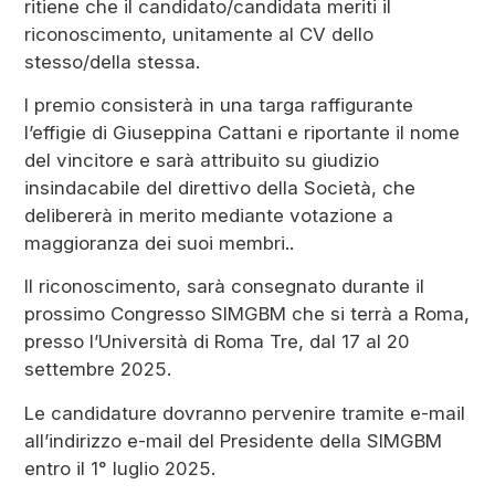
ritiene che il candidato/candidata meriti il
riconoscimento, unitamente al CV dello
stesso/della stessa.
l premio consisterà in una targa raffigurante
l’effigie di Giuseppina Cattani e riportante il nome
del vincitore e sarà attribuito su giudizio
insindacabile del direttivo della Società, che
delibererà in merito mediante votazione a
maggioranza dei suoi membri..
Il riconoscimento, sarà consegnato durante il
prossimo Congresso SIMGBM che si terrà a Roma,
presso l’Università di Roma Tre, dal 17 al 20
settembre 2025.
Le candidature dovranno pervenire tramite e-mail
all’indirizzo e-mail del Presidente della SIMGBM
entro il 1° luglio 2025.