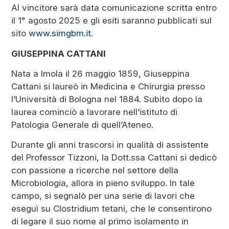
Al vincitore sarà data comunicazione scritta entro
il 1° agosto 2025 e gli esiti saranno pubblicati sul
sito
www.simgbm.it
.
GIUSEPPINA CATTANI
Nata a Imola il 26 maggio 1859, Giuseppina
Cattani si laureò in Medicina e Chirurgia presso
l’Università di Bologna nel 1884. Subito dopo la
laurea cominciò a lavorare nell’istituto di
Patologia Generale di quell’Ateneo.
Durante gli anni trascorsi in qualità di assistente
del Professor Tizzoni, la Dott.ssa Cattani si dedicò
con passione a ricerche nel settore della
Microbiologia, allora in pieno sviluppo. In tale
campo, si segnalò per una serie di lavori che
eseguì su Clostridium tetani, che le consentirono
di legare il suo nome al primo isolamento in