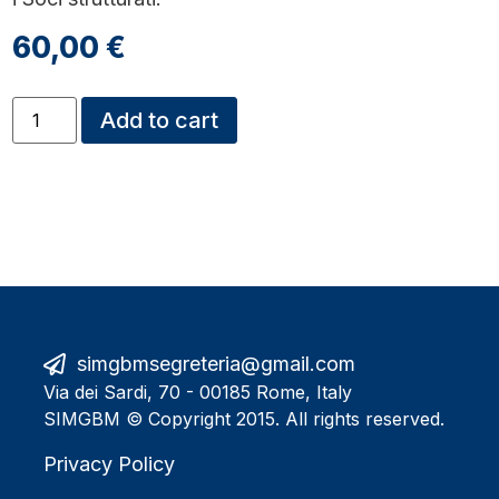
60,00
€
Add to cart
simgbmsegreteria@gmail.com
Via dei Sardi, 70 - 00185 Rome, Italy
SIMGBM © Copyright 2015. All rights reserved.
Privacy Policy