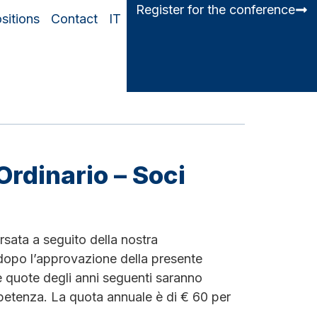
Register for the conference
sitions
Contact
IT
Ordinario – Soci
sata a seguito della nostra
dopo l’approvazione della presente
e quote degli anni seguenti saranno
ompetenza. La quota annuale è di € 60 per