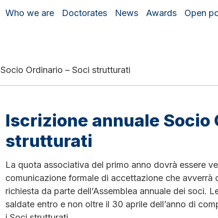
Who we are
Doctorates
News
Awards
Open po
Socio Ordinario – Soci strutturati
Iscrizione annuale Socio 
strutturati
La quota associativa del primo anno dovrà essere ver
comunicazione formale di accettazione che avverrà 
richiesta da parte dell’Assemblea annuale dei soci. L
saldate entro e non oltre il 30 aprile dell’anno di c
i Soci strutturati.